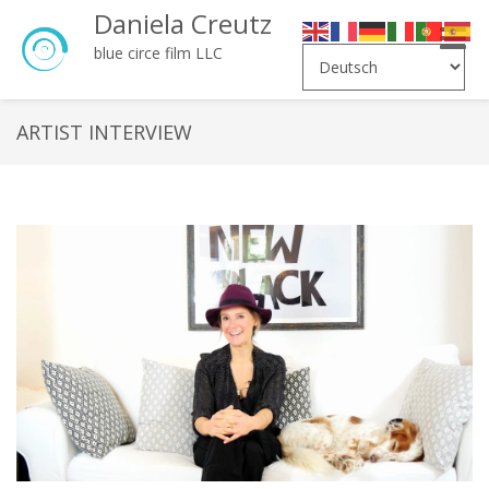
Daniela Creutz
Toggle
blue circe film LLC
naviga
ARTIST INTERVIEW