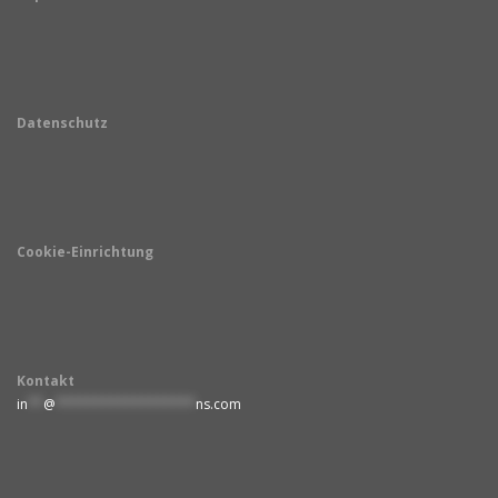
Datenschutz
Cookie-Einrichtung
Kontakt
in
**
@
******************
ns.com