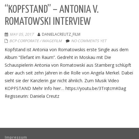
“KOPFSTAND” – ANTONIA V.
ROMATOWSKI INTERVIEW
MAY 05, 2017
DANIELACREUTZ_FILM
BCP CORPORATE / IMAGEFILM
NO COMMENTS YET
Kopfstand ist Antonia von Romatowskis erste Single aus dem
Album “Elefant im Raum”. Gedreht in Moskau mit Die
Schauspielerin Antonia von Romatowski aus Starnberg schlüpft
aber auch seit zehn Jahren in die Rolle von Angela Merkel. Dabei
sieht sie der Kanzlerin gar nicht ähnlich. Zum Musik Video
KOPFSTAND Mehr Info hier… https://youtu.be/3TrqtcmK0ag
Regisseurin: Daniela Creutz
Impressum