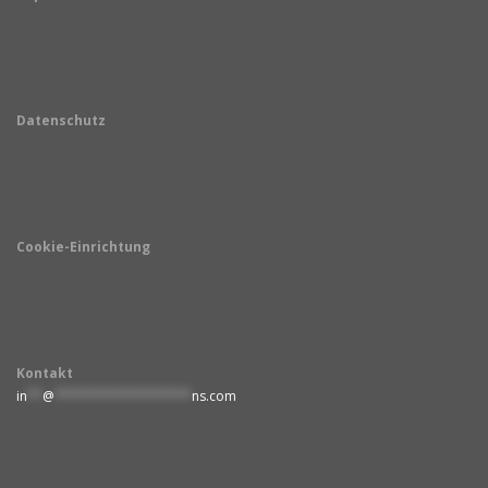
Datenschutz
Cookie-Einrichtung
Kontakt
in
**
@
******************
ns.com