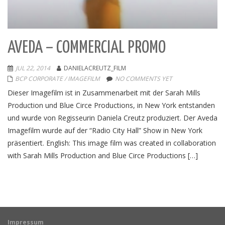
AVEDA – COMMERCIAL PROMO
JUL 22, 2014
DANIELACREUTZ_FILM
BCP CORPORATE / IMAGEFILM
NO COMMENTS YET
Dieser Imagefilm ist in Zusammenarbeit mit der Sarah Mills
Production und Blue Circe Productions, in New York entstanden
und wurde von Regisseurin Daniela Creutz produziert. Der Aveda
Imagefilm wurde auf der “Radio City Hall” Show in New York
präsentiert. English: This image film was created in collaboration
with Sarah Mills Production and Blue Circe Productions […]
Impressum