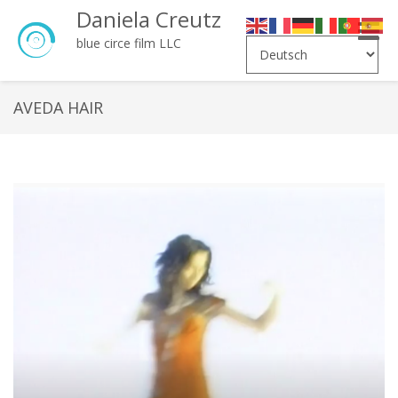
Daniela Creutz
Toggle
blue circe film LLC
naviga
AVEDA HAIR