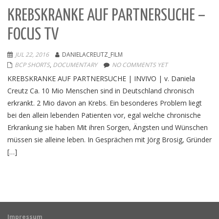
KREBSKRANKE AUF PARTNERSUCHE –
FOCUS TV
JUL 22, 2016
DANIELACREUTZ_FILM
BCP SHORTS
,
DOCUMENTARY
NO COMMENTS YET
KREBSKRANKE AUF PARTNERSUCHE | INVIVO | v. Daniela
Creutz Ca. 10 Mio Menschen sind in Deutschland chronisch
erkrankt. 2 Mio davon an Krebs. Ein besonderes Problem liegt
bei den allein lebenden Patienten vor, egal welche chronische
Erkrankung sie haben Mit ihren Sorgen, Ängsten und Wünschen
müssen sie alleine leben. In Gesprächen mit Jörg Brosig, Gründer
[…]
Impressum