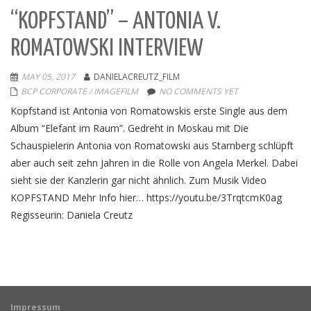
“KOPFSTAND” – ANTONIA V.
ROMATOWSKI INTERVIEW
MAY 05, 2017
DANIELACREUTZ_FILM
BCP CORPORATE / IMAGEFILM
NO COMMENTS YET
Kopfstand ist Antonia von Romatowskis erste Single aus dem
Album “Elefant im Raum”. Gedreht in Moskau mit Die
Schauspielerin Antonia von Romatowski aus Starnberg schlüpft
aber auch seit zehn Jahren in die Rolle von Angela Merkel. Dabei
sieht sie der Kanzlerin gar nicht ähnlich. Zum Musik Video
KOPFSTAND Mehr Info hier… https://youtu.be/3TrqtcmK0ag
Regisseurin: Daniela Creutz
Impressum