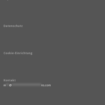
Datenschutz
Cookie-Einrichtung
Kontakt
in
**
@
******************
ns.com