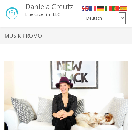
Daniela Creutz
Toggle
blue circe film LLC
naviga
MUSIK PROMO