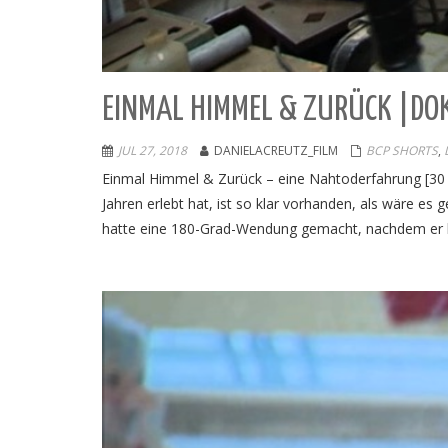
EINMAL HIMMEL & ZURÜCK |DO
JUL 27, 2018
DANIELACREUTZ_FILM
BCP SHORTS
,
Einmal Himmel & Zurück – eine Nahtoderfahrung [30 m
Jahren erlebt hat, ist so klar vorhanden, als wäre e
hatte eine 180-Grad-Wendung gemacht, nachdem er b