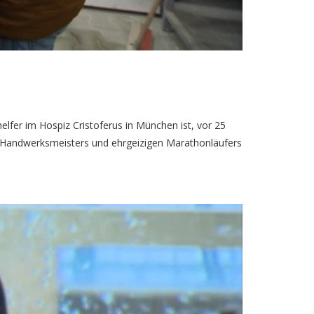
fer im Hospiz Cristoferus in München ist, vor 25
gen Handwerksmeisters und ehrgeizigen Marathonläufers