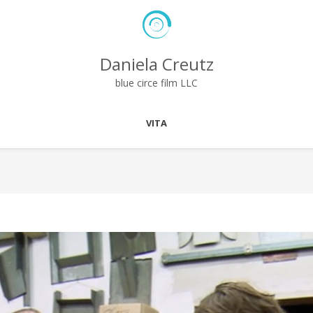
Daniela Creutz
blue circe film LLC
VITA